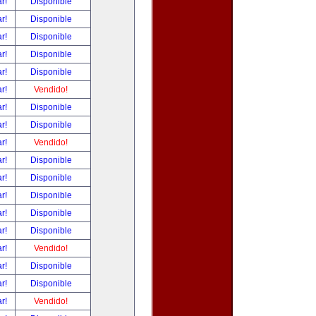
ar!
Disponible
ar!
Disponible
ar!
Disponible
ar!
Disponible
ar!
Disponible
ar!
Vendido!
ar!
Disponible
ar!
Disponible
ar!
Vendido!
ar!
Disponible
ar!
Disponible
ar!
Disponible
ar!
Disponible
ar!
Disponible
ar!
Vendido!
ar!
Disponible
ar!
Disponible
ar!
Vendido!