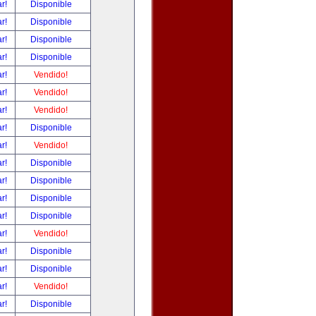
ar!
Disponible
ar!
Disponible
ar!
Disponible
ar!
Disponible
ar!
Vendido!
ar!
Vendido!
ar!
Vendido!
ar!
Disponible
ar!
Vendido!
ar!
Disponible
ar!
Disponible
ar!
Disponible
ar!
Disponible
ar!
Vendido!
ar!
Disponible
ar!
Disponible
ar!
Vendido!
ar!
Disponible