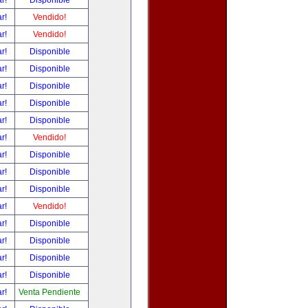
ar!
Disponible
ar!
Vendido!
ar!
Vendido!
ar!
Disponible
ar!
Disponible
ar!
Disponible
ar!
Disponible
ar!
Disponible
ar!
Vendido!
ar!
Disponible
ar!
Disponible
ar!
Disponible
ar!
Vendido!
ar!
Disponible
ar!
Disponible
ar!
Disponible
ar!
Disponible
ar!
Venta Pendiente