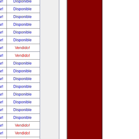
ar!
Disponible
ar!
Disponible
ar!
Disponible
ar!
Disponible
ar!
Disponible
ar!
Disponible
ar!
Vendido!
ar!
Vendido!
ar!
Disponible
ar!
Disponible
ar!
Disponible
ar!
Disponible
ar!
Disponible
ar!
Disponible
ar!
Disponible
ar!
Disponible
ar!
Vendido!
ar!
Vendido!