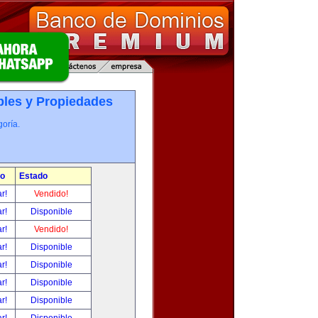
les y Propiedades
oría.
io
Estado
ar!
Vendido!
ar!
Disponible
ar!
Vendido!
ar!
Disponible
ar!
Disponible
ar!
Disponible
ar!
Disponible