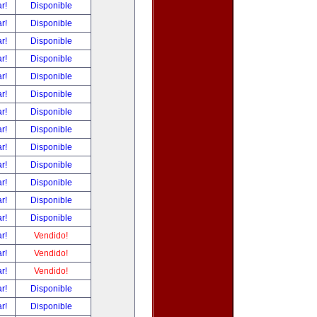
ar!
Disponible
ar!
Disponible
ar!
Disponible
ar!
Disponible
ar!
Disponible
ar!
Disponible
ar!
Disponible
ar!
Disponible
ar!
Disponible
ar!
Disponible
ar!
Disponible
ar!
Disponible
ar!
Disponible
ar!
Vendido!
ar!
Vendido!
ar!
Vendido!
ar!
Disponible
ar!
Disponible