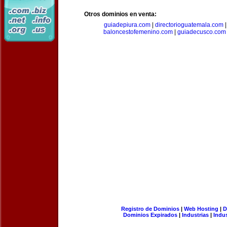
Otros dominios en venta:
guiadepiura.com
|
directorioguatemala.com
baloncestofemenino.com
|
guiadecusco.com
Registro de Dominios
|
Web Hosting
|
D
Dominios Expirados
|
Industrias
|
Indu