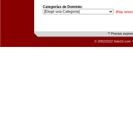
Categorías de Dominio:
[Pág. princi
** Precios expre
© 2002/2022 Solo10.com