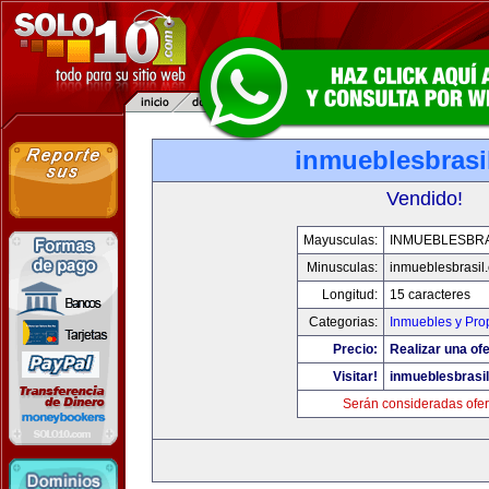
inmueblesbrasi
Vendido!
Mayusculas:
INMUEBLESBRA
Minusculas:
inmueblesbrasil
Longitud:
15 caracteres
Categorias:
Inmuebles y Pro
Precio:
Realizar una ofe
Visitar!
inmueblesbrasi
Serán consideradas ofer