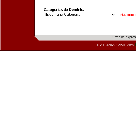
Categorías de Dominio:
[Pág. princi
** Precios expre
© 2002/2022 Solo10.com