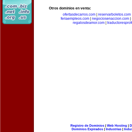
Otros dominios en venta:
ofertasdecarros.com
|
reservarboletos.com
feriaempleos.com
|
negociosenaccion.com
|
regalosdeamor.com
|
traductorespro
Registro de Dominios
|
Web Hosting
|
D
Dominios Expirados
|
Industrias
|
Indu