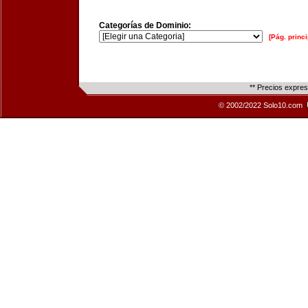
Categorías de Dominio:
[Pág. princi
** Precios expre
© 2002/2022 Solo10.com