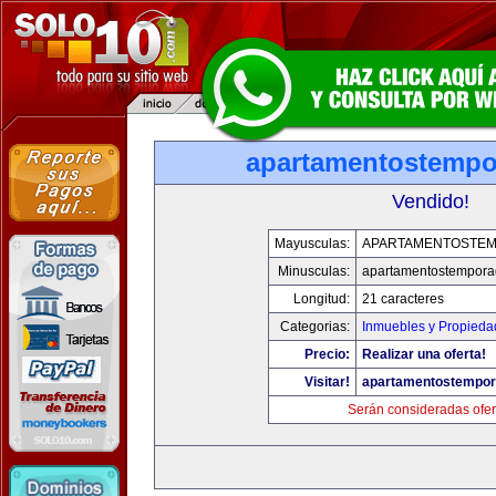
apartamentostemp
Vendido!
Mayusculas:
APARTAMENTOSTE
Minusculas:
apartamentostempor
Longitud:
21 caracteres
Categorias:
Inmuebles y Propieda
Precio:
Realizar una oferta!
Visitar!
apartamentostempo
Serán consideradas ofer