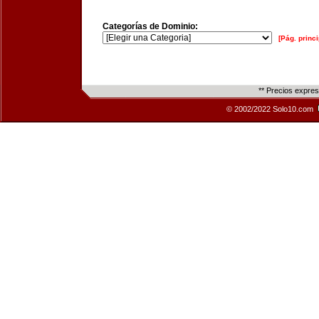
Categorías de Dominio:
[Pág. princi
** Precios expre
© 2002/2022 Solo10.com