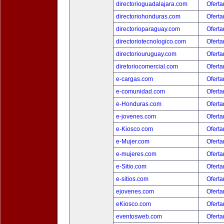
directorioguadalajara.com
Oferta
directoriohonduras.com
Oferta
directorioparaguay.com
Oferta
directoriotecnologico.com
Oferta
directoriouruguay.com
Oferta
diretoriocomercial.com
Oferta
e-cargas.com
Oferta
e-comunidad.com
Oferta
e-Honduras.com
Oferta
e-jovenes.com
Oferta
e-Kiosco.com
Oferta
e-Mujer.com
Oferta
e-mujeres.com
Oferta
e-Sitio.com
Oferta
e-sitios.com
Oferta
ejovenes.com
Oferta
eKiosco.com
Oferta
eventosweb.com
Oferta