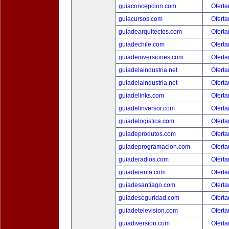
guiaconcepcion.com
Oferta
guiacursos.com
Oferta
guiadearquitectos.com
Oferta
guiadechile.com
Oferta
guiadeinversiones.com
Oferta
guiadelaindustria.net
Oferta
guiadelaindustria.net
Oferta
guiadelinks.com
Oferta
guiadelinversor.com
Oferta
guiadelogistica.com
Oferta
guiadeprodutos.com
Oferta
guiadeprogramacion.com
Oferta
guiaderadios.com
Oferta
guiaderenta.com
Oferta
guiadesantiago.com
Oferta
guiadeseguridad.com
Oferta
guiadetelevision.com
Oferta
guiadiversion.com
Oferta