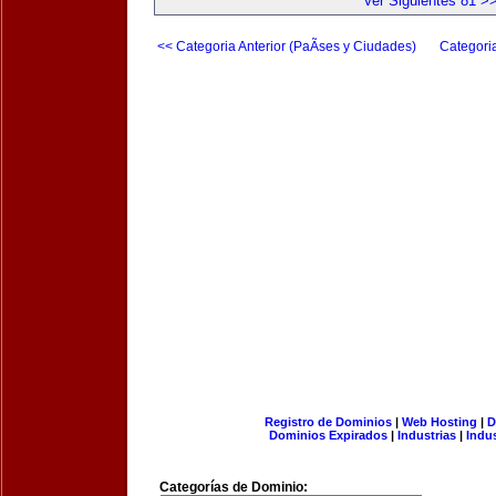
Ver Siguientes 81 >
<< Categoria Anterior (PaÃ­ses y Ciudades)
Categori
Registro de Dominios
|
Web Hosting
|
D
Dominios Expirados
|
Industrias
|
Indu
Categorías de Dominio: