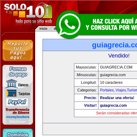
guiagrecia.
Vendido!
Mayusculas:
GUIAGRECIA.COM
Minusculas:
guiagrecia.com
Longitud:
10 caracteres
Categorias:
Portales
,
Viajes,Turi
Precio:
Realizar una oferta!
Visitar!
guiagrecia.com
Serán consideradas ofer