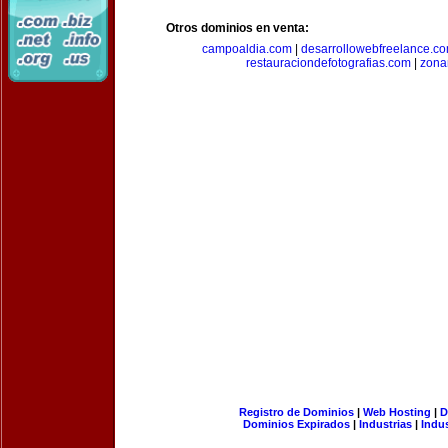
Otros dominios en venta:
campoaldia.com
|
desarrollowebfreelance.c
restauraciondefotografias.com
|
zona
Registro de Dominios
|
Web Hosting
|
D
Dominios Expirados
|
Industrias
|
Indu