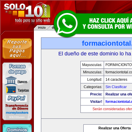
formaciontota
El dueño de este dominio lo ha
Mayusculas:
FORMACIONTO
Minusculas:
formaciontotal.
Longitud:
14 caracteres
Categorias:
Sin Clasificar
Precio:
Realizar una ofe
Visitar!
formaciontotal
Serán consideradas ofer
Realizar una Oferta