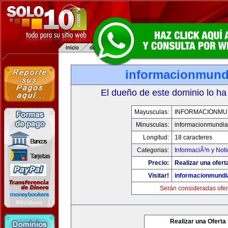
informacionmund
El dueño de este dominio lo ha
Mayusculas:
INFORMACIONMU
Minusculas:
informacionmundia
Longitud:
18 caracteres
Categorias:
InformaciÃ³n y Noti
Precio:
Realizar una ofert
Visitar!
informacionmundi
Serán consideradas ofer
Realizar una Oferta