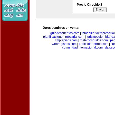
Precio Ofrecido $
Otros dominios en venta:
guiadescuentos.com
|
inmobiliariaempresaria
planificacionempresarial.com
|
turismocolombiano
|
limpiapisos.com
|
matamosquitos.com
|
pag
webregistros.com
|
publicidadenred.com
|
co
comunidadinternacional.com
|
datosc