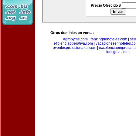
Precio Ofrecido $
Otros dominios en venta:
agropyme.com
|
rankingdehoteles.com
|
sel
eficienciaoperativa.com
|
vacacionesenhoteles.c
eventosprofesionales.com
|
excelenciaempresari
turisguia.com
|