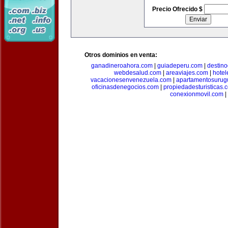
Precio Ofrecido $
Otros dominios en venta:
ganadineroahora.com
|
guiadeperu.com
|
destin
webdesalud.com
|
areaviajes.com
|
hote
vacacionesenvenezuela.com
|
apartamentosurug
oficinasdenegocios.com
|
propiedadesturisticas.
conexionmovil.com
|