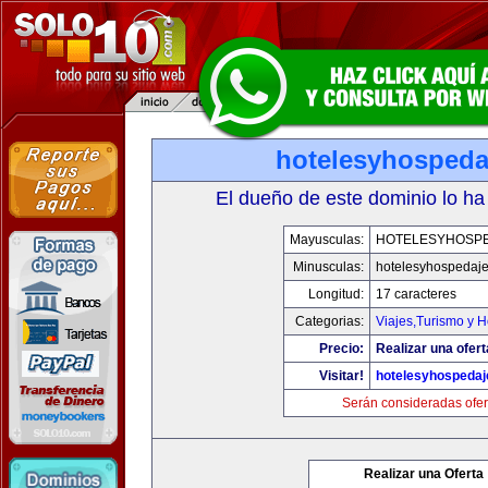
hotelesyhospeda
El dueño de este dominio lo ha
Mayusculas:
HOTELESYHOSP
Minusculas:
hotelesyhospedaj
Longitud:
17 caracteres
Categorias:
Viajes,Turismo y 
Precio:
Realizar una ofert
Visitar!
hotelesyhospeda
Serán consideradas ofer
Realizar una Oferta