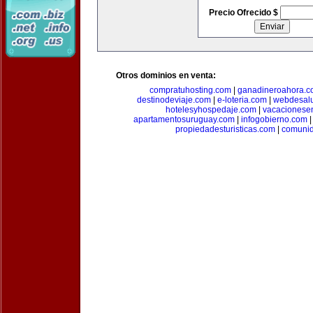
Precio Ofrecido $
Otros dominios en venta:
compratuhosting.com
|
ganadineroahora.c
destinodeviaje.com
|
e-loteria.com
|
webdesal
hotelesyhospedaje.com
|
vacacionese
apartamentosuruguay.com
|
infogobierno.com
propiedadesturisticas.com
|
comuni