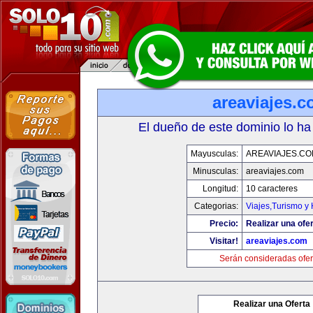
areaviajes.
El dueño de este dominio lo ha
Mayusculas:
AREAVIAJES.C
Minusculas:
areaviajes.com
Longitud:
10 caracteres
Categorias:
Viajes,Turismo y
Precio:
Realizar una ofer
Visitar!
areaviajes.com
Serán consideradas ofer
Realizar una Oferta