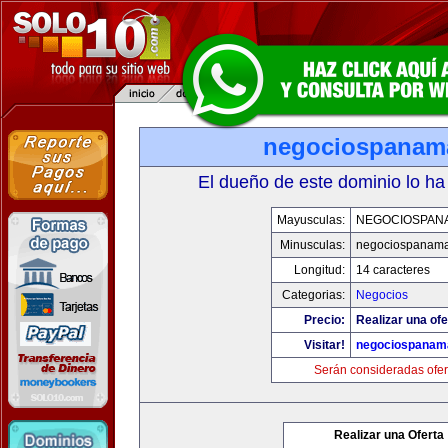
negociospanam
El dueño de este dominio lo ha
Mayusculas:
NEGOCIOSPAN
Minusculas:
negociospanam
Longitud:
14 caracteres
Categorias:
Negocios
Precio:
Realizar una ofe
Visitar!
negociospanam
Serán consideradas ofer
Realizar una Oferta