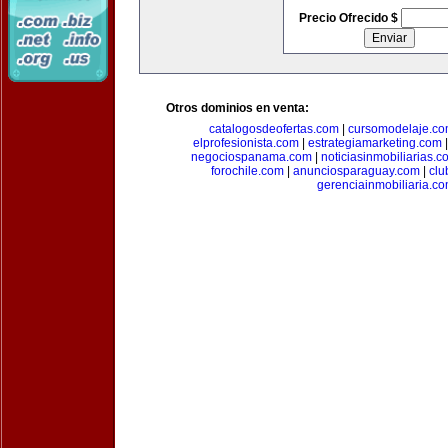
Precio Ofrecido $
Otros dominios en venta:
catalogosdeofertas.com
|
cursomodelaje.c
elprofesionista.com
|
estrategiamarketing.com
negociospanama.com
|
noticiasinmobiliarias.c
forochile.com
|
anunciosparaguay.com
|
clu
gerenciainmobiliaria.c