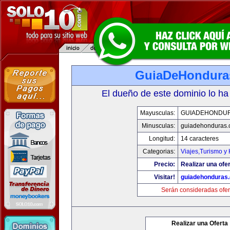
GuiaDeHondura
El dueño de este dominio lo ha
Mayusculas:
GUIADEHONDU
Minusculas:
guiadehonduras
Longitud:
14 caracteres
Categorias:
Viajes,Turismo y
Precio:
Realizar una ofer
Visitar!
guiadehonduras
Serán consideradas ofer
Realizar una Oferta