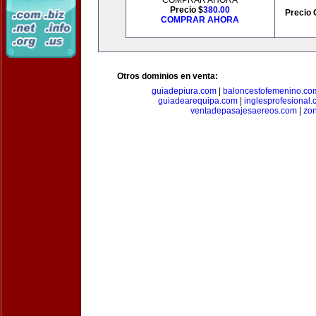
COMPRAR AHORA
Precio $
380.00
Precio 
COMPRAR AHORA
Otros dominios en venta:
guiadepiura.com
|
baloncestofemenino.co
guiadearequipa.com
|
inglesprofesional
ventadepasajesaereos.com
|
zon