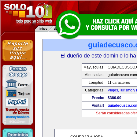
guiadecusco
El dueño de este dominio lo ha
Mayusculas:
GUIADECUSCO
Minusculas:
guiadecusco.com
Longitud:
11 caracteres
Categorias:
Viajes,Turismo y
Precio:
$380.00
Visitar!
guiadecusco.co
Serán consideradas ofer
R