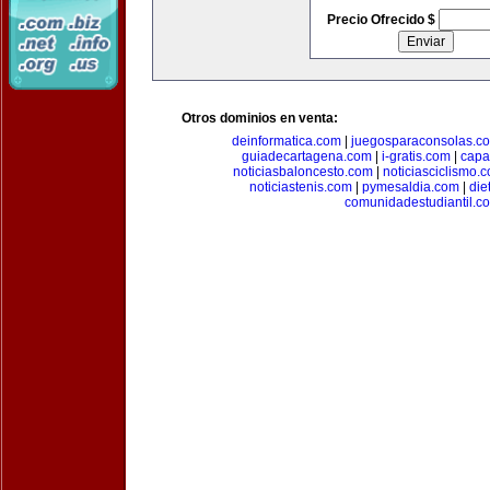
Precio Ofrecido $
Otros dominios en venta:
deinformatica.com
|
juegosparaconsolas.c
guiadecartagena.com
|
i-gratis.com
|
capa
noticiasbaloncesto.com
|
noticiasciclismo.
noticiastenis.com
|
pymesaldia.com
|
die
comunidadestudiantil.c