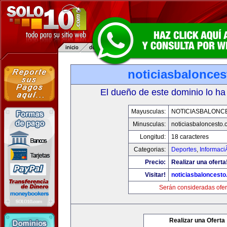
noticiasbalonce
El dueño de este dominio lo ha
Mayusculas:
NOTICIASBALONC
Minusculas:
noticiasbaloncesto
Longitud:
18 caracteres
Categorias:
Deportes
,
Informaci
Precio:
Realizar una oferta
Visitar!
noticiasbaloncest
Serán consideradas ofer
Realizar una Oferta