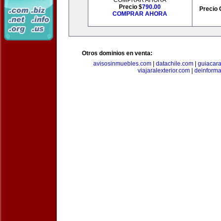
COMPRAR AHORA
Precio $
790.00
Precio 
COMPRAR AHORA
Otros dominios en venta:
avisosinmuebles.com
|
datachile.com
|
guiacar
viajaralexterior.com
|
deinforma