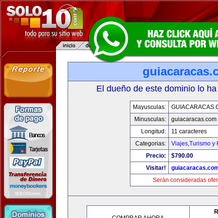
guiacaracas.
El dueño de este dominio lo ha
Mayusculas:
GUIACARACAS.
Minusculas:
guiacaracas.com
Longitud:
11 caracteres
Categorias:
Viajes,Turismo y
Precio:
$790.00
Visitar!
guiacaracas.co
Serán consideradas ofer
R