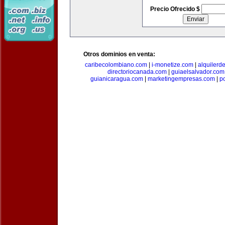
Precio Ofrecido $
Otros dominios en venta:
caribecolombiano.com
|
i-monetize.com
|
alquilerd
directoriocanada.com
|
guiaelsalvador.com
guianicaragua.com
|
marketingempresas.com
|
p