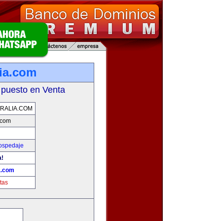
lia.com
 puesto en Venta
RALIA.COM
.com
Hospedaje
a!
a.com
tas