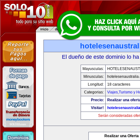
hotelesenaustra
El dueño de este dominio lo ha
Mayusculas:
HOTELESENAUST
Minusculas:
hotelesenaustralia
Longitud:
18 caracteres
Categorias:
Viajes,Turismo y 
Precio:
Realizar una ofert
Visitar!
hotelesenaustrali
Serán consideradas ofer
Realizar una Oferta