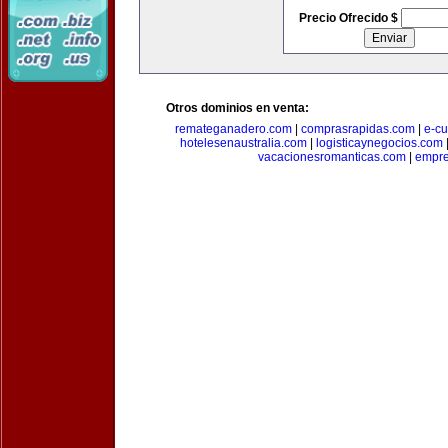
Precio Ofrecido $
Otros dominios en venta:
remateganadero.com
|
comprasrapidas.com
|
e-c
hotelesenaustralia.com
|
logisticaynegocios.com
vacacionesromanticas.com
|
empre