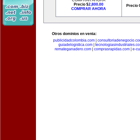
COMPRAR AHORA
Precio $
2,800.00
Precio 
COMPRAR AHORA
Otros dominios en venta:
publicidadcolombia.com
|
consultoriadenegocio.c
guiadelogistica.com
|
tecnologiasindustriales.c
remateganadero.com
|
comprasrapidas.com
|
e-c