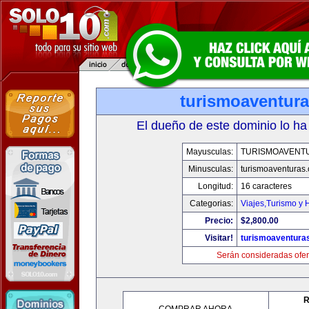
turismoaventur
El dueño de este dominio lo ha
Mayusculas:
TURISMOAVENT
Minusculas:
turismoaventuras
Longitud:
16 caracteres
Categorias:
Viajes,Turismo y
Precio:
$2,800.00
Visitar!
turismoaventura
Serán consideradas ofer
R