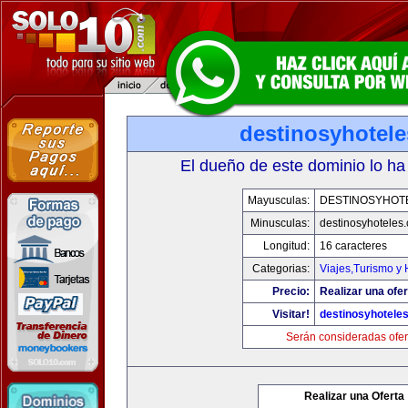
destinosyhotel
El dueño de este dominio lo ha
Mayusculas:
DESTINOSYHOT
Minusculas:
destinosyhoteles
Longitud:
16 caracteres
Categorias:
Viajes,Turismo y
Precio:
Realizar una ofer
Visitar!
destinosyhotele
Serán consideradas ofer
Realizar una Oferta