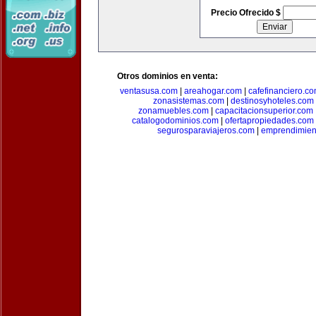
Precio Ofrecido $
Otros dominios en venta:
ventasusa.com
|
areahogar.com
|
cafefinanciero.c
zonasistemas.com
|
destinosyhoteles.com
zonamuebles.com
|
capacitacionsuperior.com
catalogodominios.com
|
ofertapropiedades.com
segurosparaviajeros.com
|
emprendimient