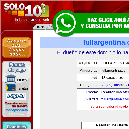
fullargentina
El dueño de este dominio lo ha
Mayusculas:
FULLARGENTIN
Minusculas:
fullargentina.com
Longitud:
13 caracteres
Categorias:
Viajes,Turismo y
Precio:
Realizar una ofer
Visitar!
fullargentina.co
Serán consideradas ofer
Realizar una Oferta