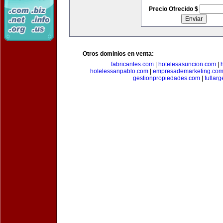
Precio Ofrecido $
Otros dominios en venta:
fabricantes.com
|
hotelesasuncion.com
|
hotelessanpablo.com
|
empresademarketing.co
gestionpropiedades.com
|
fullar