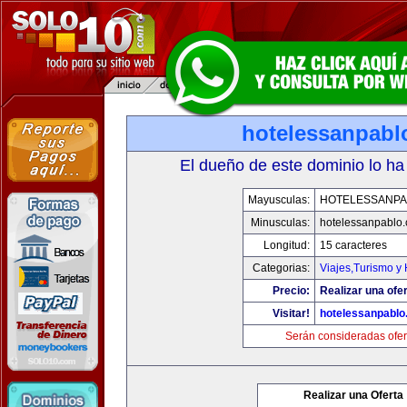
hotelessanpabl
El dueño de este dominio lo ha
Mayusculas:
HOTELESSANPA
Minusculas:
hotelessanpablo
Longitud:
15 caracteres
Categorias:
Viajes,Turismo y
Precio:
Realizar una ofer
Visitar!
hotelessanpabl
Serán consideradas ofer
Realizar una Oferta