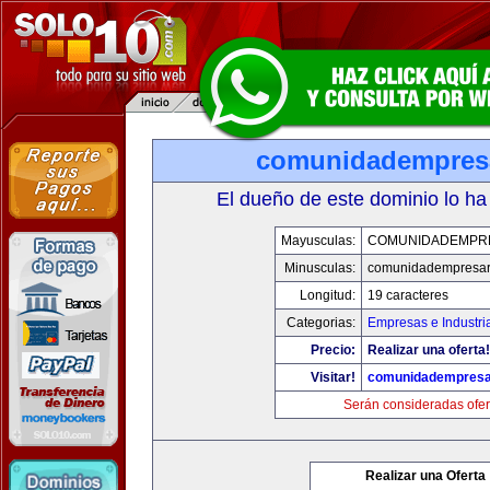
comunidadempres
El dueño de este dominio lo ha
Mayusculas:
COMUNIDADEMPR
Minusculas:
comunidadempresar
Longitud:
19 caracteres
Categorias:
Empresas e Industri
Precio:
Realizar una oferta!
Visitar!
comunidadempresa
Serán consideradas ofer
Realizar una Oferta