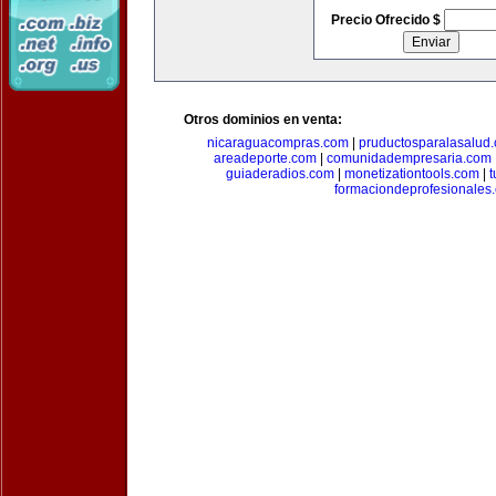
Precio Ofrecido $
Otros dominios en venta:
nicaraguacompras.com
|
pruductosparalasalud
areadeporte.com
|
comunidadempresaria.com
guiaderadios.com
|
monetizationtools.com
|
t
formaciondeprofesionales