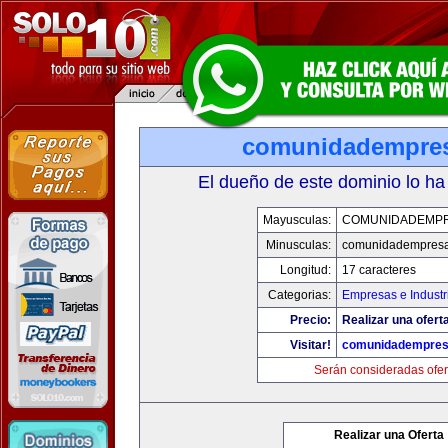
comunidadempre
El dueño de este dominio lo ha
Mayusculas:
COMUNIDADEMP
Minusculas:
comunidadempres
Longitud:
17 caracteres
Categorias:
Empresas e Industr
Precio:
Realizar una ofert
Visitar!
comunidadempre
Serán consideradas ofer
Realizar una Oferta