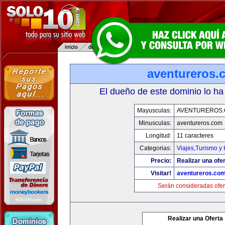
aventureros.
El dueño de este dominio lo ha
Mayusculas:
AVENTUREROS
Minusculas:
aventureros.com
Longitud:
11 caracteres
Categorias:
Viajes,Turismo y
Precio:
Realizar una ofer
Visitar!
aventureros.co
Serán consideradas ofer
Realizar una Oferta