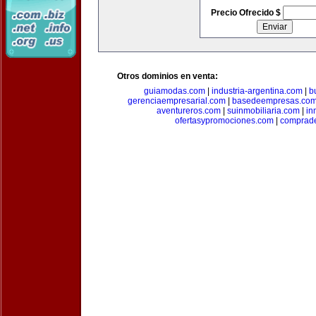
Precio Ofrecido $
Otros dominios en venta:
guiamodas.com
|
industria-argentina.com
|
b
gerenciaempresarial.com
|
basedeempresas.co
aventureros.com
|
suinmobiliaria.com
|
in
ofertasypromociones.com
|
comprad