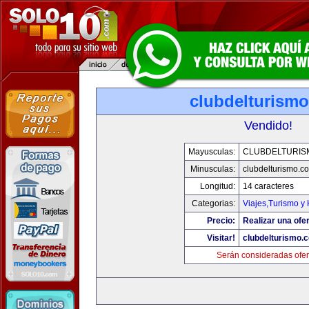
clubdelturism
Vendido!
Mayusculas:
CLUBDELTURIS
Minusculas:
clubdelturismo.c
Longitud:
14 caracteres
Categorias:
Viajes,Turismo y
Precio:
Realizar una ofer
Visitar!
clubdelturismo.
Serán consideradas ofer