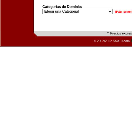
Categorías de Dominio:
[Pág. princi
** Precios expre
© 2002/2022 Solo10.com