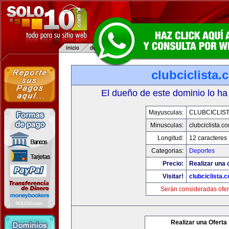
clubciclista.
El dueño de este dominio lo ha
Mayusculas:
CLUBCICLIS
Minusculas:
clubciclista.c
Longitud:
12 caracteres
Categorias:
Deportes
Precio:
Realizar una 
Visitar!
clubciclista.
Serán consideradas ofer
Realizar una Oferta