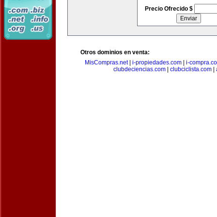
Precio Ofrecido $
Otros dominios en venta:
MisCompras.net
|
i-propiedades.com
|
i-compra.c
clubdeciencias.com
|
clubciclista.com
|