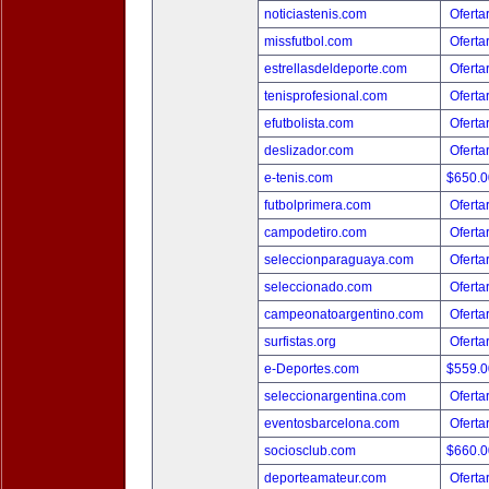
noticiastenis.com
Oferta
missfutbol.com
Oferta
estrellasdeldeporte.com
Oferta
tenisprofesional.com
Oferta
efutbolista.com
Oferta
deslizador.com
Oferta
e-tenis.com
$650.
futbolprimera.com
Oferta
campodetiro.com
Oferta
seleccionparaguaya.com
Oferta
seleccionado.com
Oferta
campeonatoargentino.com
Oferta
surfistas.org
Oferta
e-Deportes.com
$559.
seleccionargentina.com
Oferta
eventosbarcelona.com
Oferta
sociosclub.com
$660.
deporteamateur.com
Oferta