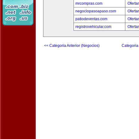
mrcompras.com
Oferta
negociopasoapaso.com
Oferta
patiodeventas.com
Oferta
registrovehicular.com
Oferta
<< Categoria Anterior (Negocios)
Categoria