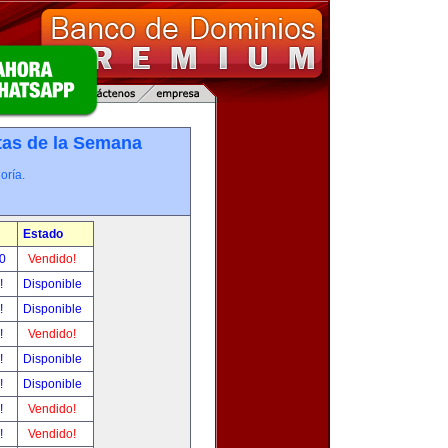
tas de la Semana
oría.
Estado
00
Vendido!
r!
Disponible
r!
Disponible
r!
Vendido!
r!
Disponible
r!
Disponible
r!
Vendido!
r!
Vendido!