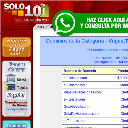
Dominios de la Categoría -
Viajes,
254 dominios en esta categ
Mostrando 1 de 150
Ver siguientes 104 >>
Nombre de Dominio
Precio
e-Turismo.com
$20,0
e-Turismo.net
$800
ViajeDeVacaciones.com
Ofer
e-Turista.com
Ofer
GuiaGesell.com
Ofer
GuiaDeHonduras.com
Ofer
e-Tourists.com
Ofer