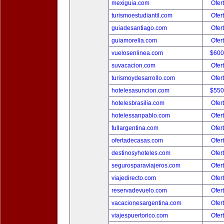
mexiguia.com
Ofer
turismoestudiantil.com
Ofer
guiadesantiago.com
Ofer
guiamorelia.com
Ofer
vuelosenlinea.com
$600
suvacacion.com
Ofer
turismoydesarrollo.com
Ofer
hotelesasuncion.com
$550
hotelesbrasilia.com
Ofer
hotelessanpablo.com
Ofer
fullargentina.com
Ofer
ofertadecasas.com
Ofer
destinosyhoteles.com
Ofer
segurosparaviajeros.com
Ofer
viajedirecto.com
Ofer
reservadevuelo.com
Ofer
vacacionesargentina.com
Ofer
viajespuertorico.com
Ofer