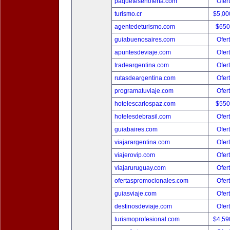
paquetesenoferta.com
Ofer
turismo.cr
$5,00
agentedeturismo.com
$650
guiabuenosaires.com
Ofer
apuntesdeviaje.com
Ofer
tradeargentina.com
Ofer
rutasdeargentina.com
Ofer
programatuviaje.com
Ofer
hotelescarlospaz.com
$550
hotelesdebrasil.com
Ofer
guiabaires.com
Ofer
viajarargentina.com
Ofer
viajerovip.com
Ofer
viajaruruguay.com
Ofer
ofertaspromocionales.com
Ofer
guiasviaje.com
Ofer
destinosdeviaje.com
Ofer
turismoprofesional.com
$4,59